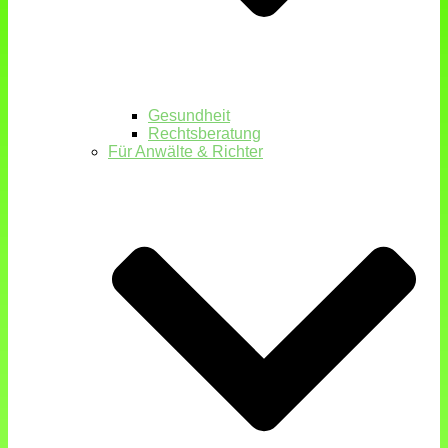
Gesundheit
Rechtsberatung
Für Anwälte & Richter