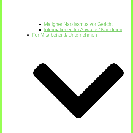
Maligner Narzissmus vor Gericht
Informationen für Anwälte / Kanzleien
Für Mitarbeiter & Unternehmen