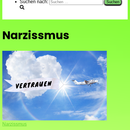
Suchen nach:
Narzissmus
Narzissmus