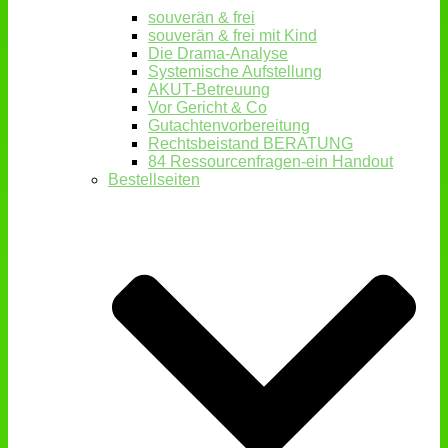
souverän & frei
souverän & frei mit Kind
Die Drama-Analyse
Systemische Aufstellung
AKUT-Betreuung
Vor Gericht & Co
Gutachtenvorbereitung
Rechtsbeistand BERATUNG
84 Ressourcenfragen-ein Handout
Bestellseiten