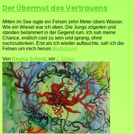
Der Übermut des Vertrauens
Mitten im See ragte ein Felsen zehn Meter übers Wasser.
Wie ein Wiesel war ich oben. Die Jungs zögerten und
standen belämmert in der Gegend rum. Ich sah meine
Chance, endlich cool zu sein und sprang, ohne
nachzudenken. Erst als ich wieder auftauchte, sah ich die
Felsen um mich herum
Weiterlesen
Von
Regina Schrott
, vor
2 Jahren