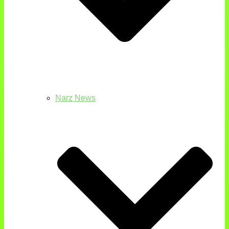
Narz News