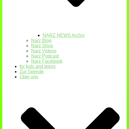
NARZ NEWS Archiv
Narz Blog
Narz Shop
Narz Videos
Narz Podcast
Narz Facebook
for kids and teens
Zur Spende
Über uns