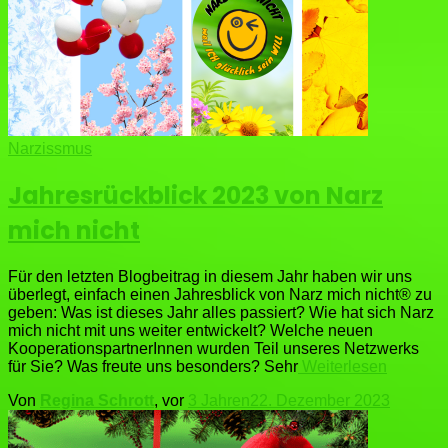
Narzissmus
Jahresrückblick 2023 von Narz
mich nicht
Für den letzten Blogbeitrag in diesem Jahr haben wir uns
überlegt, einfach einen Jahresblick von Narz mich nicht® zu
geben: Was ist dieses Jahr alles passiert? Wie hat sich Narz
mich nicht mit uns weiter entwickelt? Welche neuen
KooperationspartnerInnen wurden Teil unseres Netzwerks
für Sie? Was freute uns besonders? Sehr
Weiterlesen
Von
Regina Schrott
, vor
3 Jahren
22. Dezember 2023