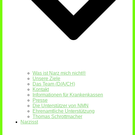
Was ist Narz mich nicht®
Unsere Ziele
Das Team (D/A/CH)
Kontakt
Informationen für Krankenkassen
Presse
Die Unterstützer von NMN
Ehrenamtliche Unterstützung
Thomas Schrottmacher
Narzisst