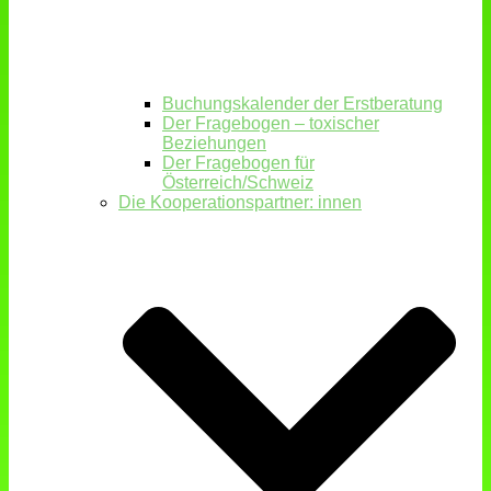
Buchungskalender der Erstberatung
Der Fragebogen – toxischer
Beziehungen
Der Fragebogen für
Österreich/Schweiz
Die Kooperationspartner: innen