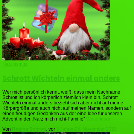
Narzissmus
Schrott Wichteln einmal anders
Wer mich persönlich kennt, weiß, dass mein Nachname
Schrott ist und ich körperlich ziemlich klein bin. Schrott
Wichteln einmal anders bezieht sich aber nicht auf meine
Körpergröße und auch nicht auf meinen Namen, sondern auf
einen freudigen Gedanken aus der eine Idee für unseren
Advent in der „Narz mich nicht-Familie“
Weiterlesen
Von
Regina Schrott
, vor
3 Jahren
25. November 2023