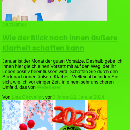
Narzissmus
Wie der Blick nach innen äußere
Klarheit schaffen kann
Januar ist der Monat der guten Vorsätze. Deshalb gebe ich
Ihnen hier gleich einen Vorsatz mit auf den Weg, der Ihr
Leben positiv beeinflussen wird: Schaffen Sie durch den
Blick nach innen äußere Klarheit. Vielleicht befinden Sie
sich, wie ich vor einiger Zeit, in einem sehr unsicheren
Umfeld, das von
Weiterlesen
Von
Lisa Chevalier
, vor
3 Jahren
12. Januar 2024