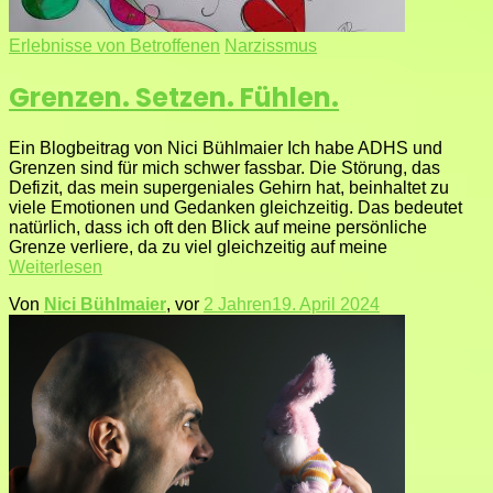
Erlebnisse von Betroffenen
Narzissmus
Grenzen. Setzen. Fühlen.
Ein Blogbeitrag von Nici Bühlmaier Ich habe ADHS und
Grenzen sind für mich schwer fassbar. Die Störung, das
Defizit, das mein supergeniales Gehirn hat, beinhaltet zu
viele Emotionen und Gedanken gleichzeitig. Das bedeutet
natürlich, dass ich oft den Blick auf meine persönliche
Grenze verliere, da zu viel gleichzeitig auf meine
Weiterlesen
Von
Nici Bühlmaier
, vor
2 Jahren
19. April 2024