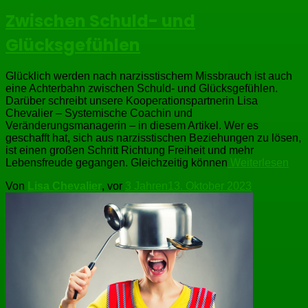
Zwischen Schuld- und
Glücksgefühlen
Glücklich werden nach narzisstischem Missbrauch ist auch
eine Achterbahn zwischen Schuld- und Glücksgefühlen.
Darüber schreibt unsere Kooperationspartnerin Lisa
Chevalier – Systemische Coachin und
Veränderungsmanagerin – in diesem Artikel. Wer es
geschafft hat, sich aus narzisstischen Beziehungen zu lösen,
ist einen großen Schritt Richtung Freiheit und mehr
Lebensfreude gegangen. Gleichzeitig können
Weiterlesen
Von
Lisa Chevalier
, vor
3 Jahren
13. Oktober 2023