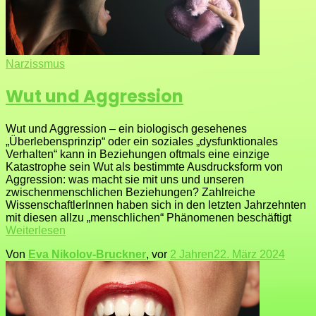
Narzissmus
Wut und Aggression
Wut und Aggression – ein biologisch gesehenes
„Überlebensprinzip“ oder ein soziales „dysfunktionales
Verhalten“ kann in Beziehungen oftmals eine einzige
Katastrophe sein Wut als bestimmte Ausdrucksform von
Aggression: was macht sie mit uns und unseren
zwischenmenschlichen Beziehungen? Zahlreiche
WissenschaftlerInnen haben sich in den letzten Jahrzehnten
mit diesen allzu „menschlichen“ Phänomenen beschäftigt
Weiterlesen
Von
Eva Nikolov-Bruckner
, vor
2 Jahren
22. März 2024