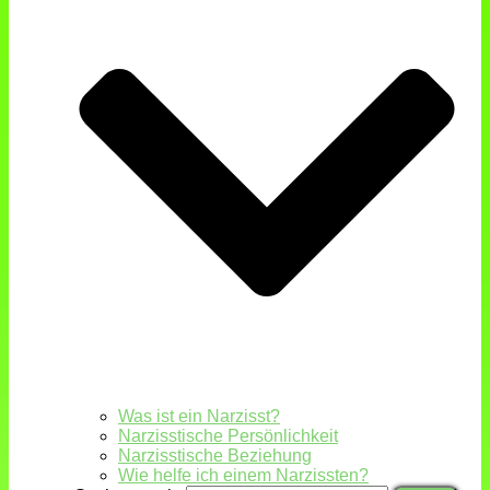
Was ist ein Narzisst?
Narzisstische Persönlichkeit
Narzisstische Beziehung
Wie helfe ich einem Narzissten?