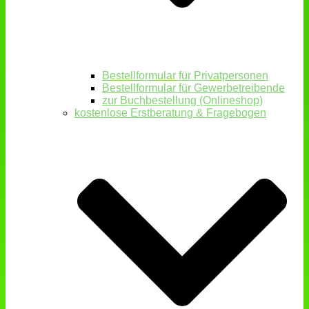
Bestellformular für Privatpersonen
Bestellformular für Gewerbetreibende
zur Buchbestellung (Onlineshop)
kostenlose Erstberatung & Fragebogen