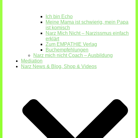
Ich bin Echo
Meine Mama ist schwierig, mein Papa
ist komisch
Narz Mich Nicht – Narzissmus einfach
erklärt
Zum EMPATHIE Verlag
Buchempfehlungen
Narz mich nicht Coach – Ausbildung
Mediation
Narz News & Blog, Shop & Videos