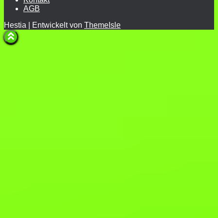
AGB
Hestia | Entwickelt von
ThemeIsle