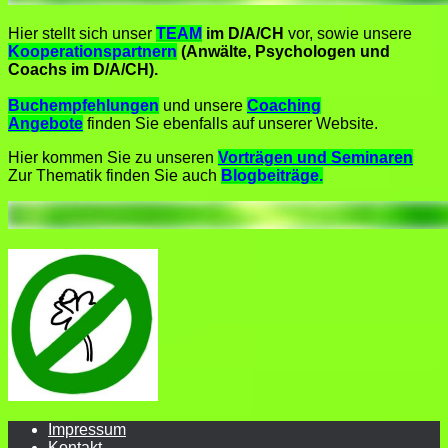
Hier stellt sich unser
TEAM
im D/A/CH
vor,
sowie unsere
Kooperationspartnern
(Anwälte, Psychologen und
Coachs im D/A/CH).
Buchempfehlungen
und unsere
Coaching
Angebote
finden Sie ebenfalls auf unserer Website.
Hier kommen Sie zu unseren
Vorträgen und Seminaren
Zur Thematik finden Sie auch
Blogbeiträge.
Impressum
Kontakt