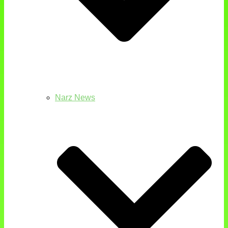
Narz News