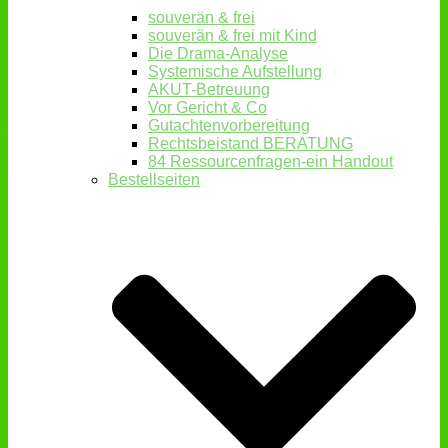
souverän & frei
souverän & frei mit Kind
Die Drama-Analyse
Systemische Aufstellung
AKUT-Betreuung
Vor Gericht & Co
Gutachtenvorbereitung
Rechtsbeistand BERATUNG
84 Ressourcenfragen-ein Handout
Bestellseiten