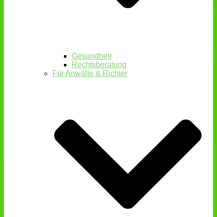
Gesundheit
Rechtsberatung
Für Anwälte & Richter