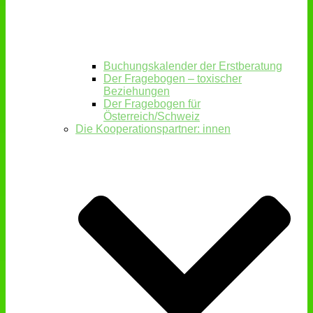
Buchungskalender der Erstberatung
Der Fragebogen – toxischer
Beziehungen
Der Fragebogen für
Österreich/Schweiz
Die Kooperationspartner: innen