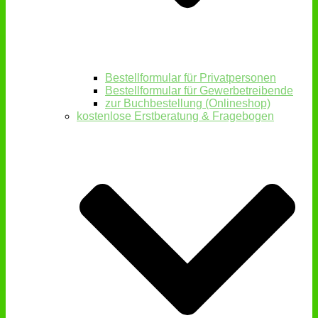
Bestellformular für Privatpersonen
Bestellformular für Gewerbetreibende
zur Buchbestellung (Onlineshop)
kostenlose Erstberatung & Fragebogen