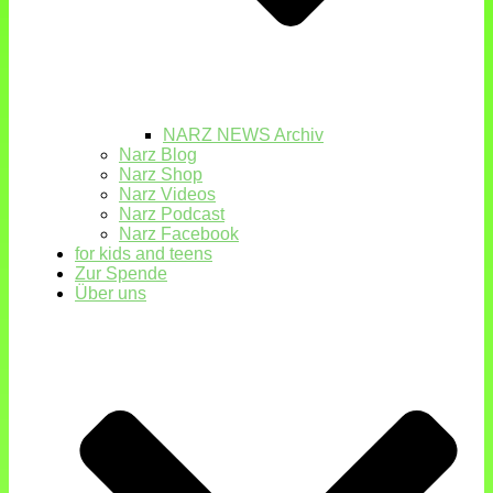
NARZ NEWS Archiv
Narz Blog
Narz Shop
Narz Videos
Narz Podcast
Narz Facebook
for kids and teens
Zur Spende
Über uns