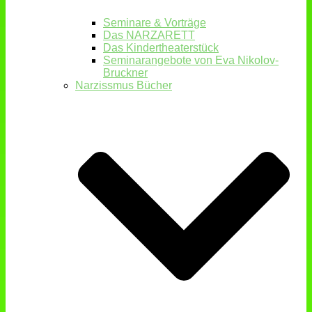
Seminare & Vorträge
Das NARZARETT
Das Kindertheaterstück
Seminarangebote von Eva Nikolov-
Bruckner
Narzissmus Bücher