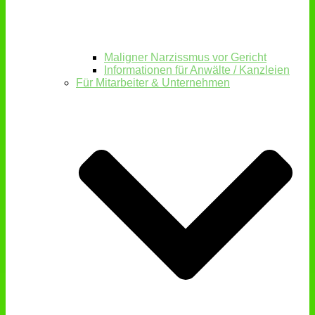
Maligner Narzissmus vor Gericht
Informationen für Anwälte / Kanzleien
Für Mitarbeiter & Unternehmen