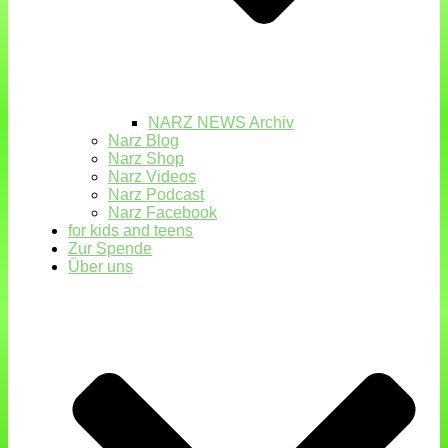
NARZ NEWS Archiv
Narz Blog
Narz Shop
Narz Videos
Narz Podcast
Narz Facebook
for kids and teens
Zur Spende
Über uns