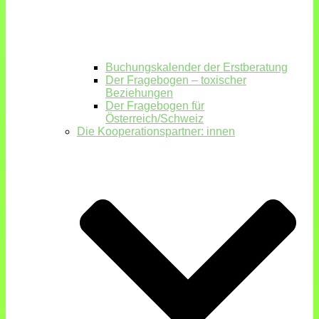
Buchungskalender der Erstberatung
Der Fragebogen – toxischer
Beziehungen
Der Fragebogen für
Österreich/Schweiz
Die Kooperationspartner: innen