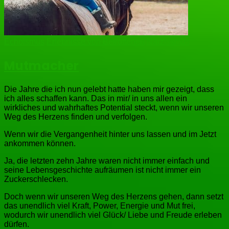
Echoismus
Erlebnisse von Betroffenen
Narzissmus
Mutmacher
Die Jahre die ich nun gelebt hatte haben mir gezeigt, dass
ich alles schaffen kann. Das in mir/ in uns allen ein
wirkliches und wahrhaftes Potential steckt, wenn wir unseren
Weg des Herzens finden und verfolgen.
Wenn wir die Vergangenheit hinter uns lassen und im Jetzt
ankommen können.
Ja, die letzten zehn Jahre waren nicht immer einfach und
seine Lebensgeschichte aufräumen ist nicht immer ein
Zuckerschlecken.
Doch wenn wir unseren Weg des Herzens gehen, dann setzt
das unendlich viel Kraft, Power, Energie und Mut frei,
wodurch wir unendlich viel Glück/ Liebe und Freude erleben
dürfen.