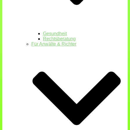
Gesundheit
Rechtsberatung
Für Anwälte & Richter