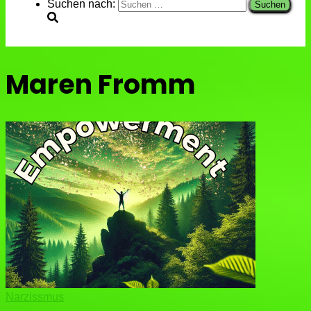
Suchen nach:
Maren Fromm
Narzissmus