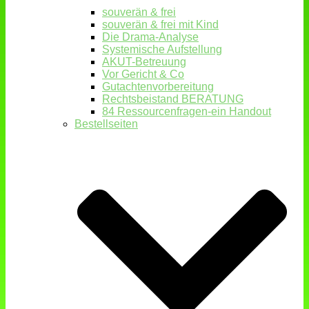
souverän & frei
souverän & frei mit Kind
Die Drama-Analyse
Systemische Aufstellung
AKUT-Betreuung
Vor Gericht & Co
Gutachtenvorbereitung
Rechtsbeistand BERATUNG
84 Ressourcenfragen-ein Handout
Bestellseiten