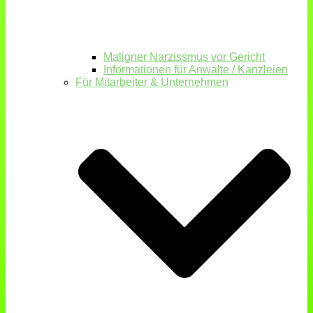
Maligner Narzissmus vor Gericht
Informationen für Anwälte / Kanzleien
Für Mitarbeiter & Unternehmen