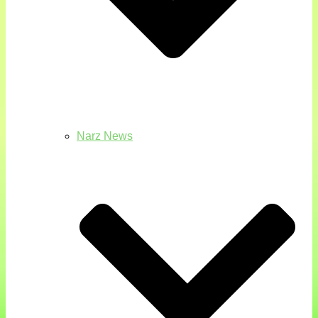
Narz News