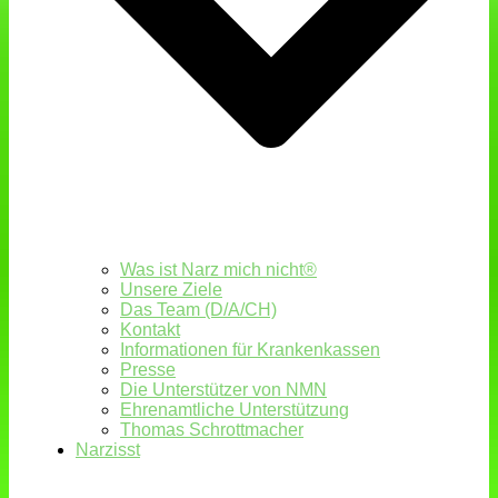
Was ist Narz mich nicht®
Unsere Ziele
Das Team (D/A/CH)
Kontakt
Informationen für Krankenkassen
Presse
Die Unterstützer von NMN
Ehrenamtliche Unterstützung
Thomas Schrottmacher
Narzisst