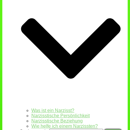
Was ist ein Narzisst?
Narzisstische Persönlichkeit
Narzisstische Beziehung
Wie helfe ich einem Narzissten?