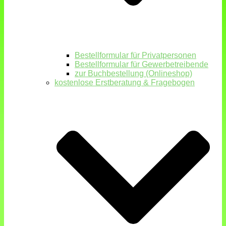
Bestellformular für Privatpersonen
Bestellformular für Gewerbetreibende
zur Buchbestellung (Onlineshop)
kostenlose Erstberatung & Fragebogen