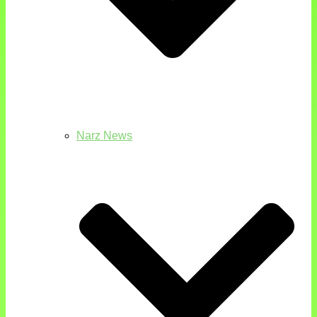
Narz News