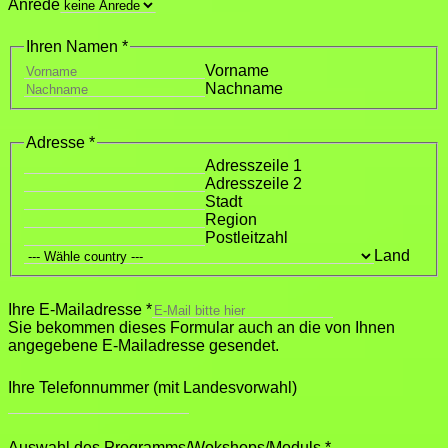
Anrede
Ihren Namen
*
Vorname
Nachname
Adresse
*
Adresszeile 1
Adresszeile 2
Stadt
Region
Postleitzahl
Land
Ihre E-Mailadresse
*
Sie bekommen dieses Formular auch an die von Ihnen
angegebene E-Mailadresse gesendet.
Ihre Telefonnummer (mit Landesvorwahl)
Auswahl des Programms/Wokshops/Moduls
*