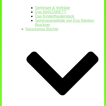
Seminare & Vorträge
Das NARZARETT
Das Kindertheaterstück
Seminarangebote von Eva Nikolov-
Bruckner
Narzissmus Bücher