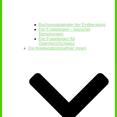
Buchungskalender der Erstberatung
Der Fragebogen – toxischer
Beziehungen
Der Fragebogen für
Österreich/Schweiz
Die Kooperationspartner: innen