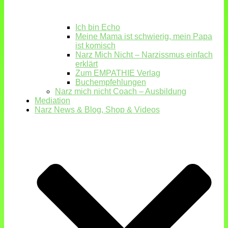
Ich bin Echo
Meine Mama ist schwierig, mein Papa
ist komisch
Narz Mich Nicht – Narzissmus einfach
erklärt
Zum EMPATHIE Verlag
Buchempfehlungen
Narz mich nicht Coach – Ausbildung
Mediation
Narz News & Blog, Shop & Videos