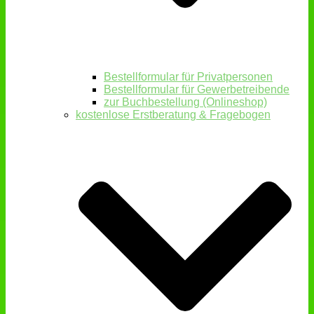
Bestellformular für Privatpersonen
Bestellformular für Gewerbetreibende
zur Buchbestellung (Onlineshop)
kostenlose Erstberatung & Fragebogen