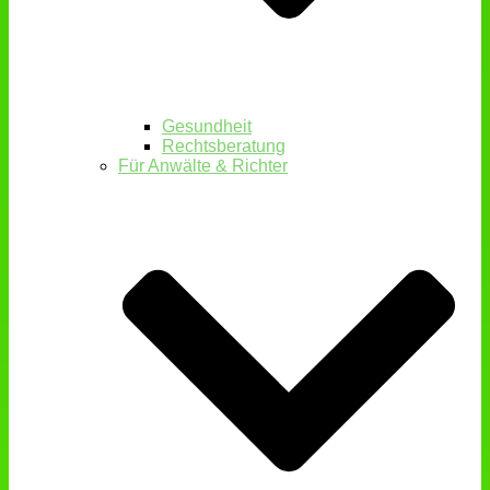
Gesundheit
Rechtsberatung
Für Anwälte & Richter