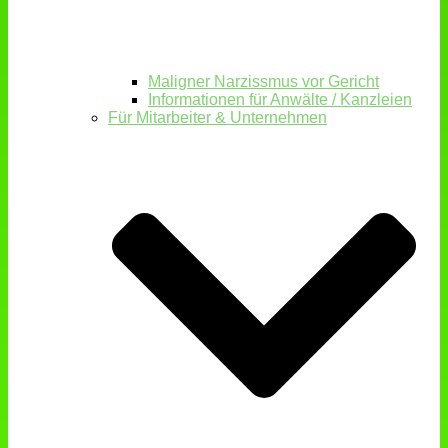
Maligner Narzissmus vor Gericht
Informationen für Anwälte / Kanzleien
Für Mitarbeiter & Unternehmen