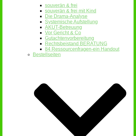
souverän & frei
souverän & frei mit Kind
Die Drama-Analyse
Systemische Aufstellung
AKUT-Betreuung
Vor Gericht & Co
Gutachtenvorbereitung
Rechtsbeistand BERATUNG
84 Ressourcenfragen-ein Handout
Bestellseiten