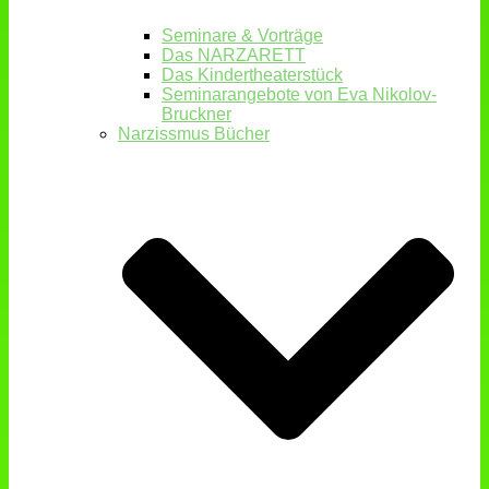
Seminare & Vorträge
Das NARZARETT
Das Kindertheaterstück
Seminarangebote von Eva Nikolov-
Bruckner
Narzissmus Bücher