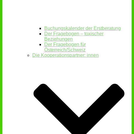
Buchungskalender der Erstberatung
Der Fragebogen – toxischer
Beziehungen
Der Fragebogen für
Österreich/Schweiz
Die Kooperationspartner: innen