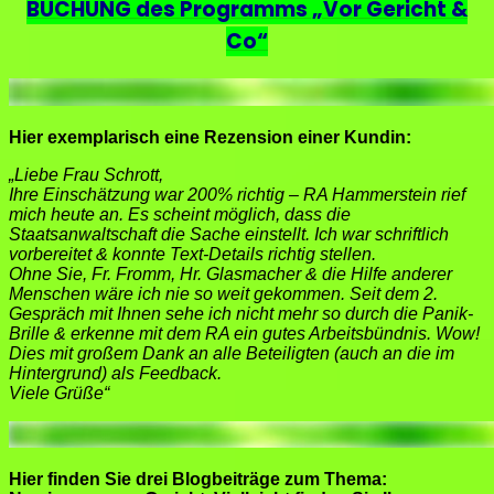
BUCHUNG des Programms „Vor Gericht &
Co“
Hier exemplarisch eine Rezension einer Kundin:
„Liebe Frau Schrott,
Ihre Einschätzung war 200% richtig – RA Hammerstein rief
mich heute an. Es scheint möglich, dass die
Staatsanwaltschaft die Sache einstellt. Ich war schriftlich
vorbereitet & konnte Text-Details richtig stellen.
Ohne Sie, Fr. Fromm, Hr. Glasmacher & die Hilfe anderer
Menschen wäre ich nie so weit gekommen. Seit dem 2.
Gespräch mit Ihnen sehe ich nicht mehr so durch die Panik-
Brille & erkenne mit dem RA ein gutes Arbeitsbündnis. Wow!
Dies mit großem Dank an alle Beteiligten (auch an die im
Hintergrund) als Feedback.
Viele Grüße“
Hier finden Sie drei Blogbeiträge zum Thema: