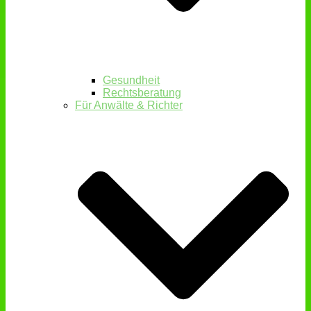
Gesundheit
Rechtsberatung
Für Anwälte & Richter