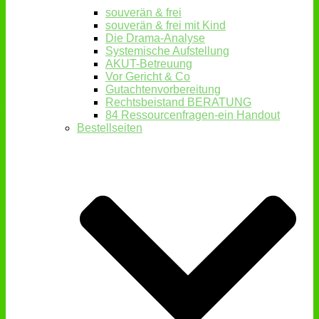
souverän & frei
souverän & frei mit Kind
Die Drama-Analyse
Systemische Aufstellung
AKUT-Betreuung
Vor Gericht & Co
Gutachtenvorbereitung
Rechtsbeistand BERATUNG
84 Ressourcenfragen-ein Handout
Bestellseiten