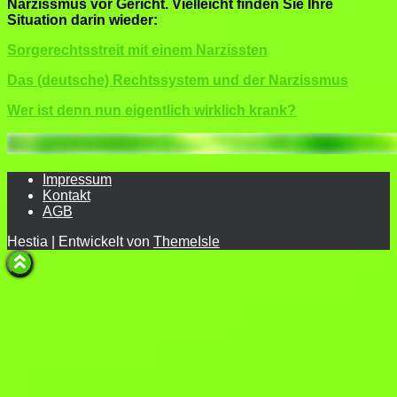
Narzissmus vor Gericht.
Vielleicht finden Sie Ihre
Situation darin wieder:
Sorgerechtsstreit mit einem Narzissten
Das (deutsche) Rechtssystem und der Narzissmus
Wer ist denn nun eigentlich wirklich krank?
Impressum
Kontakt
AGB
Hestia | Entwickelt von
ThemeIsle