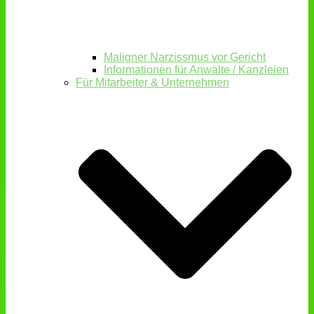
Maligner Narzissmus vor Gericht
Informationen für Anwälte / Kanzleien
Für Mitarbeiter & Unternehmen