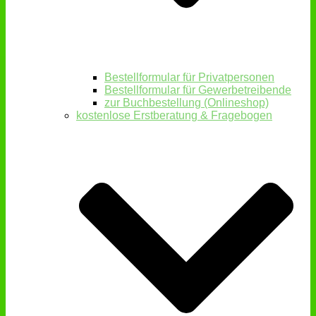
Bestellformular für Privatpersonen
Bestellformular für Gewerbetreibende
zur Buchbestellung (Onlineshop)
kostenlose Erstberatung & Fragebogen