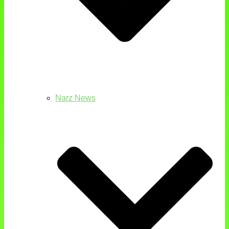
Narz News