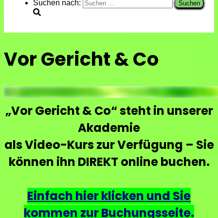
Suchen nach:
Vor Gericht & Co
„Vor Gericht & Co“ steht
in unserer
Akademie
als
Video-Kurs zur Verfügung – Sie
können ihn DIREKT online buchen.
Einfach hier klicken und Sie
kommen zur Buchungsseite.