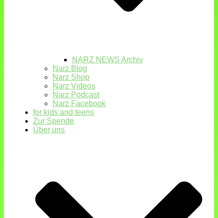
NARZ NEWS Archiv
Narz Blog
Narz Shop
Narz Videos
Narz Podcast
Narz Facebook
for kids and teens
Zur Spende
Über uns