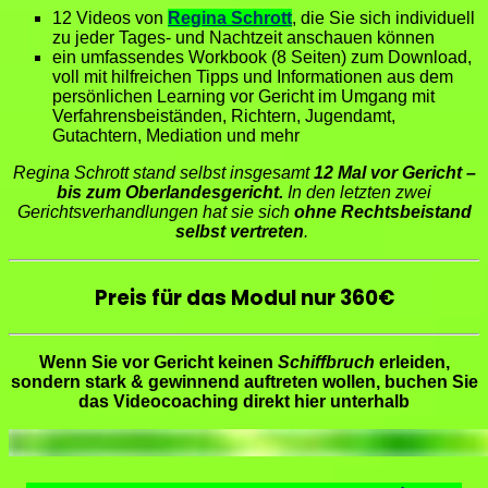
1
2 Videos von
Regina Schrott
,
die Sie sich individuell
zu jeder Tages- und Nachtzeit anschauen können
ein umfassendes Workbook (8 Seiten) zum Download,
voll mit hilfreichen Tipps und Informationen aus dem
persönlichen Learning vor Gericht im Umgang mit
Verfahrensbeiständen, Richtern, Jugendamt,
Gutachtern, Mediation und mehr
Regina Schrott stand selbst insgesamt
12 Mal vor Gericht –
bis zum Oberlandesgericht.
In den letzten zwei
Gerichtsverhandlungen hat sie sich
ohne Rechtsbeistand
selbst vertreten
.
Preis für das Modul nur 360€
Wenn Sie vor Gericht keinen
Schiffbruch
erleiden,
sondern stark & gewinnend auftreten wollen,
buchen Sie
das Videocoaching direkt hier unterhalb