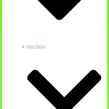
Narz News