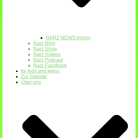
NARZ NEWS Archiv
Narz Blog
Narz Shop
Narz Videos
Narz Podcast
Narz Facebook
for kids and teens
Zur Spende
Über uns