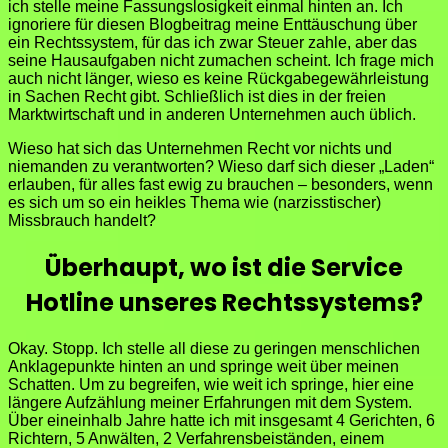
ich stelle meine Fassungslosigkeit einmal hinten an. Ich
ignoriere für diesen Blogbeitrag meine Enttäuschung über
ein Rechtssystem, für das ich zwar Steuer zahle, aber das
seine Hausaufgaben nicht zumachen scheint. Ich frage mich
auch nicht länger, wieso es keine Rückgabegewährleistung
in Sachen Recht gibt. Schließlich ist dies in der freien
Marktwirtschaft und in anderen Unternehmen auch üblich.
Wieso hat sich das Unternehmen Recht vor nichts und
niemanden zu verantworten? Wieso darf sich dieser „Laden“
erlauben, für alles fast ewig zu brauchen – besonders, wenn
es sich um so ein heikles Thema wie (narzisstischer)
Missbrauch handelt?
Überhaupt, wo ist die Service
Hotline unseres Rechtssystems?
Okay. Stopp. Ich stelle all diese zu geringen menschlichen
Anklagepunkte hinten an und springe weit über meinen
Schatten. Um zu begreifen, wie weit ich springe, hier eine
längere Aufzählung meiner Erfahrungen mit dem System.
Über eineinhalb Jahre hatte ich mit insgesamt 4 Gerichten, 6
Richtern, 5 Anwälten, 2 Verfahrensbeiständen, einem