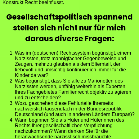
Konstrukt Recht beeinflusst.
Gesellschaftspolitisch spannend
stellen sich nicht nur für mich
daraus diverse Fragen:
Was im (deutschen) Rechtssystem begünstigt, einem
Narzissten, trotz mannigfacher Gegenbeweise und
Zeugen, mehr zu glauben als dem Elternteil, der
liebevoll und umsichtig kontinuierlich immer für die
Kinder da war?
Was begünstigt, dass Sie alle zu Marionetten des
Narzissten werden, unfähig weiterhin als Experten
Ihres Fachgebietes Familienrecht objektiv zu agieren
und zu entscheiden?
Wozu geschehen diese Fehlurteile Ihrerseits
nachweislich tausendfach in der Bundesrepublik
Deutschland (und auch in anderen Ländern Europas)?
Wann beginnen Sie als Hüter und Hüterinnen des
Rechts Ihrer gesellschaftlichen Verpflichtung
nachzukommen? Wann denken Sie für die
heranwachsende narzisstisch missbrauchte