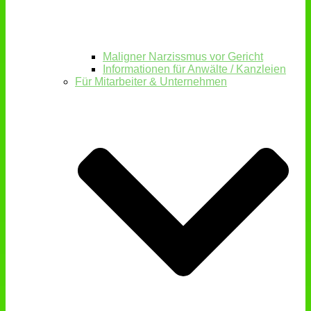
Maligner Narzissmus vor Gericht
Informationen für Anwälte / Kanzleien
Für Mitarbeiter & Unternehmen