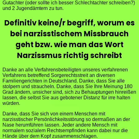
Gutachter (oder sollte ich besser Schlechtachter schreiben?)
und 2 Jugendämtern zu tun.
Definitiv keine/r begriff, worum es
bei narzisstischem Missbrauch
geht bzw. wie man das Wort
Narzissmus richtig schreibt
Danke an alle Verfahrensbeteiligten unseres verfahrenen
Verfahrens betreffend Sorgerechtsstreit an diversen
Familiengerichten in Deutschland. Danke, dass Sie alle
stolpern und straucheln. Danke, dass Sie Ihre Meinung 180
Grad ändern, unsicher sind, sich zu Behauptungen hinreißen
lassen, die selbst Sie aus gebotener Distanz für irre halten
würden.
Danke, dass Sie sich von einem Menschen mit
narzisstischer Persönlichkeitsstörung so dermaßen an der
Nase herumführen lassen. Jeder andere Mensch mit
normalem sozialem Rechtsempfinden kann dabei nur die
Hände über dem Kopf zusammenschlagen.