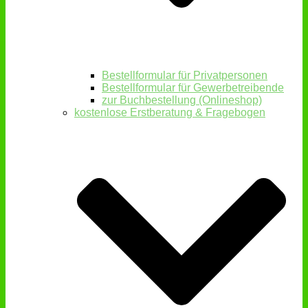
Bestellformular für Privatpersonen
Bestellformular für Gewerbetreibende
zur Buchbestellung (Onlineshop)
kostenlose Erstberatung & Fragebogen