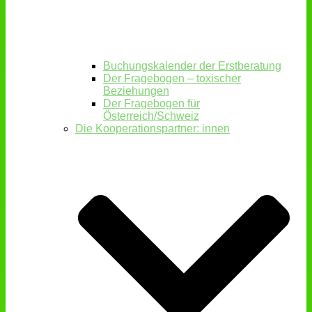
Buchungskalender der Erstberatung
Der Fragebogen – toxischer
Beziehungen
Der Fragebogen für
Österreich/Schweiz
Die Kooperationspartner: innen