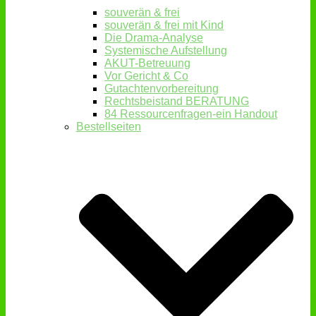
souverän & frei
souverän & frei mit Kind
Die Drama-Analyse
Systemische Aufstellung
AKUT-Betreuung
Vor Gericht & Co
Gutachtenvorbereitung
Rechtsbeistand BERATUNG
84 Ressourcenfragen-ein Handout
Bestellseiten