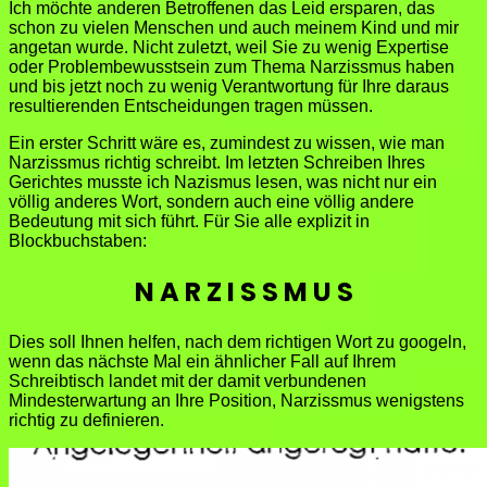
Ich möchte anderen Betroffenen das Leid ersparen, das
schon zu vielen Menschen und auch meinem Kind und mir
angetan wurde. Nicht zuletzt, weil Sie zu wenig Expertise
oder Problembewusstsein zum Thema Narzissmus haben
und bis jetzt noch zu wenig Verantwortung für Ihre daraus
resultierenden Entscheidungen tragen müssen.
Ein erster Schritt wäre es, zumindest zu wissen, wie man
Narzissmus richtig schreibt. Im letzten Schreiben Ihres
Gerichtes musste ich Nazismus lesen, was nicht nur ein
völlig anderes Wort, sondern auch eine völlig andere
Bedeutung mit sich führt. Für Sie alle explizit in
Blockbuchstaben:
N A R Z I S S M U S
Dies soll Ihnen helfen, nach dem richtigen Wort zu googeln,
wenn das nächste Mal ein ähnlicher Fall auf Ihrem
Schreibtisch landet mit der damit verbundenen
Mindesterwartung an Ihre Position, Narzissmus wenigstens
richtig zu definieren.