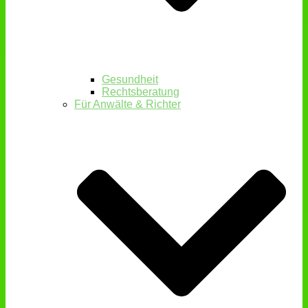
Gesundheit
Rechtsberatung
Für Anwälte & Richter