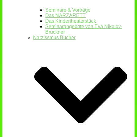
Seminare & Vorträge
Das NARZARETT
Das Kindertheaterstück
Seminarangebote von Eva Nikolov-
Bruckner
Narzissmus Bücher