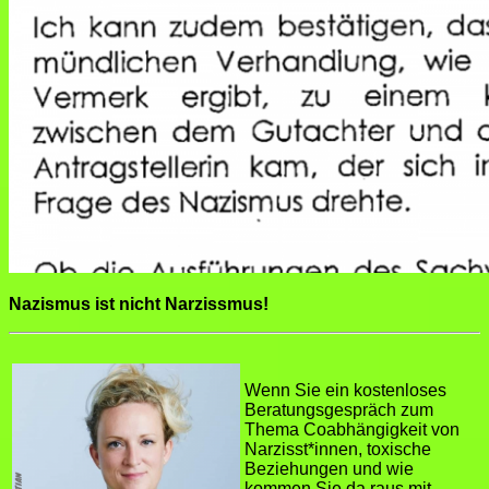
Nazismus ist nicht Narzissmus!
Wenn Sie ein kostenloses
Beratungsgespräch zum
Thema Coabhängigkeit von
Narzisst*innen, toxische
Beziehungen und wie
kommen Sie da raus mit