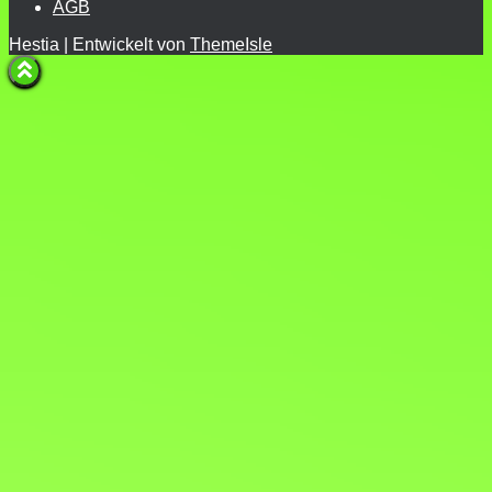
AGB
Hestia | Entwickelt von
ThemeIsle