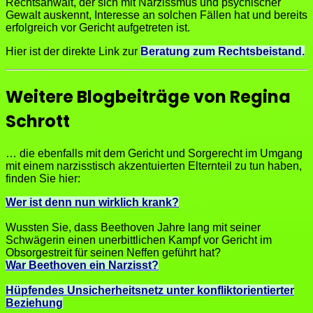
Rechtsanwalt, der sich mit Narzissmus und psychischer
Gewalt auskennt, Interesse an solchen Fällen hat und bereits
erfolgreich vor Gericht aufgetreten ist.
Hier ist der direkte Link zur
Beratung zum Rechtsbeistand.
Weitere Blogbeiträge von Regina
Schrott
… die ebenfalls mit dem Gericht und Sorgerecht im Umgang
mit einem narzisstisch akzentuierten Elternteil zu tun haben,
finden Sie hier:
Wer ist denn nun wirklich krank?
Wussten Sie, dass Beethoven Jahre lang mit seiner
Schwägerin einen unerbittlichen Kampf vor Gericht im
Obsorgestreit für seinen Neffen geführt hat?
War Beethoven ein Narzisst?
Hüpfendes Unsicherheitsnetz unter konfliktorientierter
Beziehung