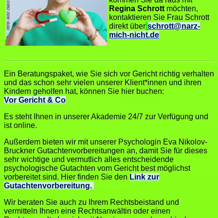
Regina Schrott
möchten,
kontaktieren Sie Frau Schrott
direkt über
schrott@narz-
mich-nicht.de
Ein Beratungspaket, wie Sie sich vor Gericht richtig verhalten
und das schon sehr vielen unserer Klient*innen und ihren
Kindern geholfen hat, können Sie hier buchen:
Vor Gericht & Co
Es steht Ihnen in unserer Akademie 24/7 zur Verfügung und
ist online.
Außerdem bieten wir mit unserer Psychologin Eva Nikolov-
Bruckner Gutachtenvorbereitungen an, damit Sie für dieses
sehr wichtige und vermutlich alles entscheidende
psychologische Gutachten vom Gericht best möglichst
vorbereitet sind. Hier finden Sie den
Link zur
Gutachtenvorbereitung.
Wir beraten Sie auch zu Ihrem Rechtsbeistand und
vermitteln Ihnen eine Rechtsanwältin oder einen