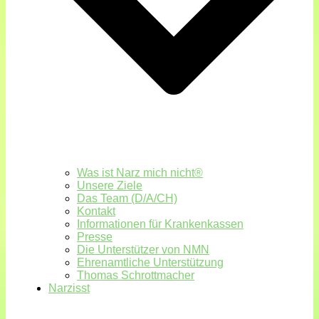
Was ist Narz mich nicht®
Unsere Ziele
Das Team (D/A/CH)
Kontakt
Informationen für Krankenkassen
Presse
Die Unterstützer von NMN
Ehrenamtliche Unterstützung
Thomas Schrottmacher
Narzisst