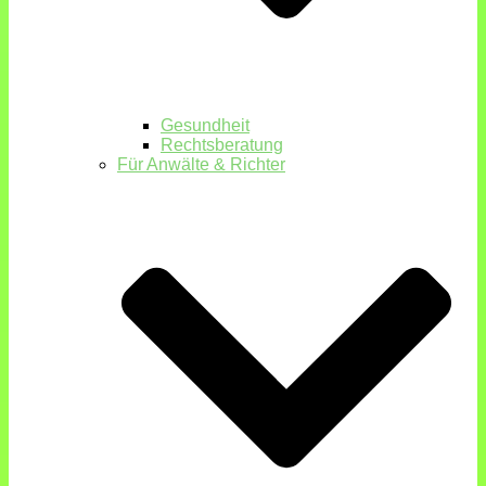
Gesundheit
Rechtsberatung
Für Anwälte & Richter