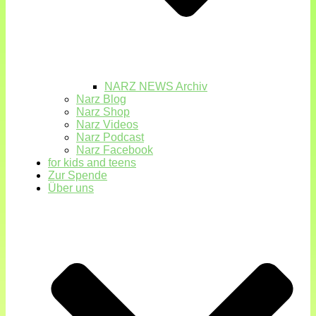
NARZ NEWS Archiv
Narz Blog
Narz Shop
Narz Videos
Narz Podcast
Narz Facebook
for kids and teens
Zur Spende
Über uns