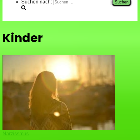
Suchen nach:
Kinder
Narzissmus