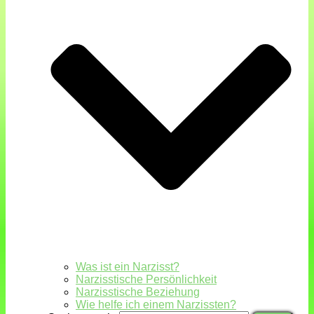
Was ist ein Narzisst?
Narzisstische Persönlichkeit
Narzisstische Beziehung
Wie helfe ich einem Narzissten?