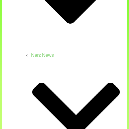
Narz News