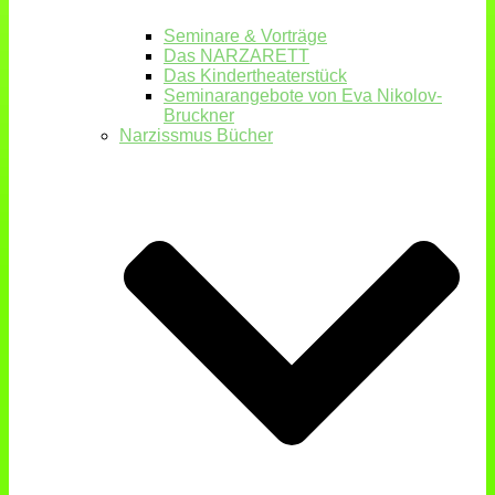
Seminare & Vorträge
Das NARZARETT
Das Kindertheaterstück
Seminarangebote von Eva Nikolov-
Bruckner
Narzissmus Bücher