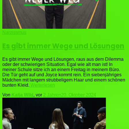
Narzissmus
Es gibt immer Wege und Lösungen
Es gibt immer Wege und Lösungen, raus aus dem Dilemma
oder der schwierigen Situation. Egal wie alt man ist! In
meiner Schule sitze ich an einem Freitag in meinem Büro.
Die Tür geht auf und Joyce kommt rein. Ein siebenjähriges
Mädchen mit langem strubbeligem Haar und einem schönen
bunten Kleid.
Weiterlesen
Von
Katja Wild
, vor
2 Jahren
20. Oktober 2024