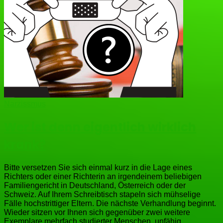
Narzissmus
Wer ist denn eigentlich wirklich
krank?
Bitte versetzen Sie sich einmal kurz in die Lage eines
Richters oder einer Richterin an irgendeinem beliebigen
Familiengericht in Deutschland, Österreich oder der
Schweiz. Auf Ihrem Schreibtisch stapeln sich mühselige
Fälle hochstrittiger Eltern. Die nächste Verhandlung beginnt.
Wieder sitzen vor Ihnen sich gegenüber zwei weitere
Exemplare mehrfach studierter Menschen, unfähig