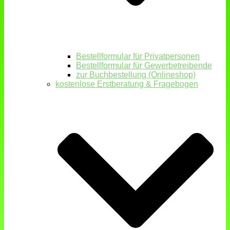
Bestellformular für Privatpersonen
Bestellformular für Gewerbetreibende
zur Buchbestellung (Onlineshop)
kostenlose Erstberatung & Fragebogen