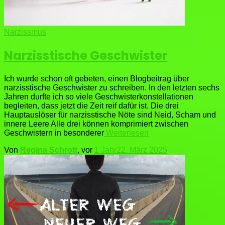
Narzissmus
Narzisstische Geschwister
Ich wurde schon oft gebeten, einen Blogbeitrag über
narzisstische Geschwister zu schreiben. In den letzten sechs
Jahren durfte ich so viele Geschwisterkonstellationen
begleiten, dass jetzt die Zeit reif dafür ist. Die drei
Hauptauslöser für narzisstische Nöte sind Neid, Scham und
innere Leere Alle drei können komprimiert zwischen
Geschwistern in besonderer
Weiterlesen
Von
Regina Schrott
, vor
1 Jahr
22. März 2025