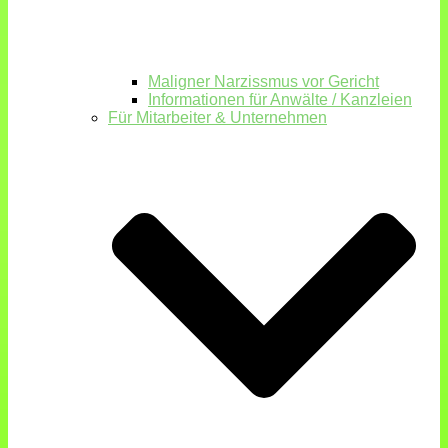
Maligner Narzissmus vor Gericht
Informationen für Anwälte / Kanzleien
Für Mitarbeiter & Unternehmen