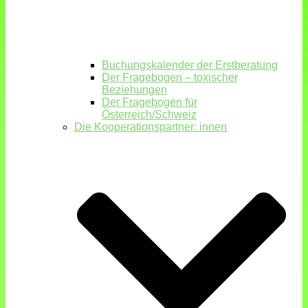
Buchungskalender der Erstberatung
Der Fragebogen – toxischer
Beziehungen
Der Fragebogen für
Österreich/Schweiz
Die Kooperationspartner: innen