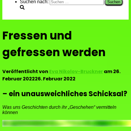
Suchen nach:
Fressen und
gefressen werden
Veröffentlicht von
Eva Nikolov-Bruckner
am
26.
Februar 2022
26. Februar 2022
– ein unausweichliches Schicksal?
Was uns Geschichten durch ihr „Geschehen“ vermitteln
können