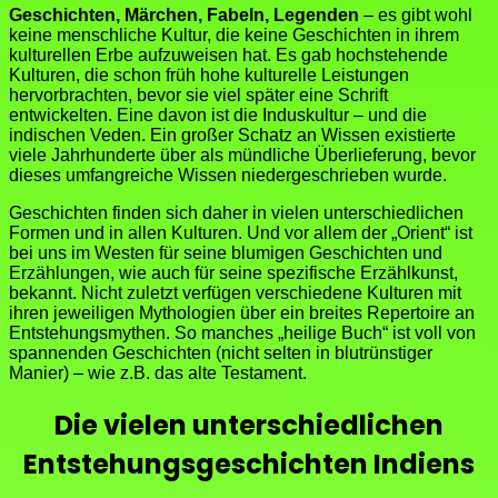
Geschichten, Märchen, Fabeln, Legenden
– es gibt wohl
keine menschliche Kultur, die keine Geschichten in ihrem
kulturellen Erbe aufzuweisen hat. Es gab hochstehende
Kulturen, die schon früh hohe kulturelle Leistungen
hervorbrachten, bevor sie viel später eine Schrift
entwickelten. Eine davon ist die Induskultur – und die
indischen Veden. Ein großer Schatz an Wissen existierte
viele Jahrhunderte über als mündliche Überlieferung, bevor
dieses umfangreiche Wissen niedergeschrieben wurde.
Geschichten finden sich daher in vielen unterschiedlichen
Formen und in allen Kulturen. Und vor allem der „Orient“ ist
bei uns im Westen für seine blumigen Geschichten und
Erzählungen, wie auch für seine spezifische Erzählkunst,
bekannt. Nicht zuletzt verfügen verschiedene Kulturen mit
ihren jeweiligen Mythologien über ein breites Repertoire an
Entstehungsmythen. So manches „heilige Buch“ ist voll von
spannenden Geschichten (nicht selten in blutrünstiger
Manier) – wie z.B. das alte Testament.
Die vielen unterschiedlichen
Entstehungsgeschichten Indiens