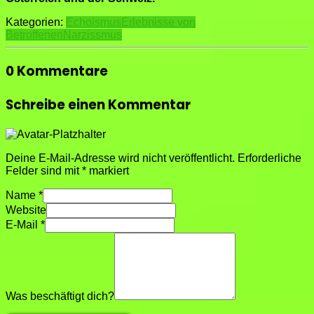
Kategorien:
Echoismus
Erlebnisse von
Betroffenen
Narzissmus
0 Kommentare
Schreibe einen Kommentar
Deine E-Mail-Adresse wird nicht veröffentlicht.
Erforderliche
Felder sind mit
*
markiert
Name
*
Website
E-Mail
*
Was beschäftigt dich?