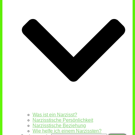
Was ist ein Narzisst?
Narzisstische Persönlichkeit
Narzisstische Beziehung
Wie helfe ich einem Narzissten?