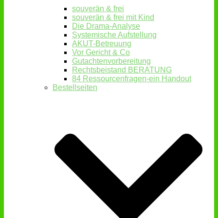
souverän & frei
souverän & frei mit Kind
Die Drama-Analyse
Systemische Aufstellung
AKUT-Betreuung
Vor Gericht & Co
Gutachtenvorbereitung
Rechtsbeistand BERATUNG
84 Ressourcenfragen-ein Handout
Bestellseiten