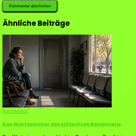
Ähnliche Beiträge
Narzissmus
Das Wartezimmer des schlechten Benehmens