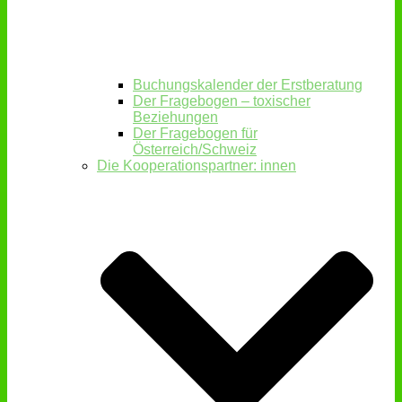
Buchungskalender der Erstberatung
Der Fragebogen – toxischer
Beziehungen
Der Fragebogen für
Österreich/Schweiz
Die Kooperationspartner: innen