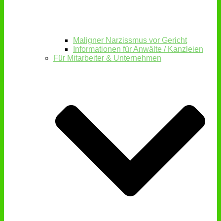
Maligner Narzissmus vor Gericht
Informationen für Anwälte / Kanzleien
Für Mitarbeiter & Unternehmen