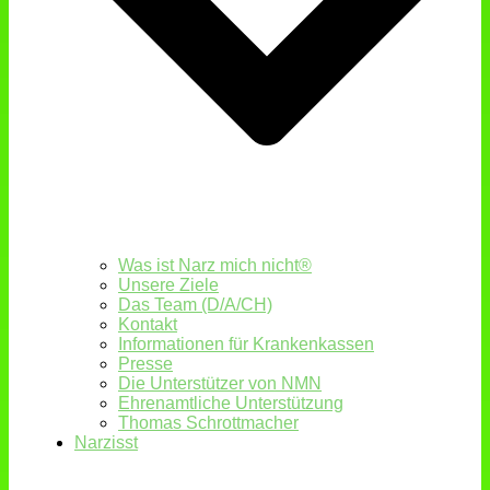
Was ist Narz mich nicht®
Unsere Ziele
Das Team (D/A/CH)
Kontakt
Informationen für Krankenkassen
Presse
Die Unterstützer von NMN
Ehrenamtliche Unterstützung
Thomas Schrottmacher
Narzisst