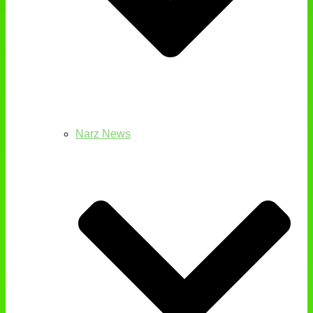
Narz News