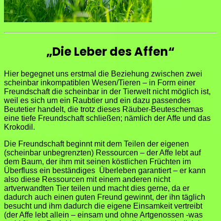
„Die Leber des Affen“
Hier begegnet uns erstmal die Beziehung zwischen zwei
scheinbar inkompatiblen Wesen/Tieren – in Form einer
Freundschaft die scheinbar in der Tierwelt nicht möglich ist,
weil es sich um ein Raubtier und ein dazu passendes
Beutetier handelt, die trotz dieses Räuber-Beuteschemas
eine tiefe Freundschaft schließen; nämlich der Affe und das
Krokodil.
Die Freundschaft beginnt mit dem Teilen der eigenen
(scheinbar unbegrenzten) Ressourcen – der Affe lebt auf
dem Baum, der ihm mit seinen köstlichen Früchten im
Überfluss ein beständiges Überleben garantiert – er kann
also diese Ressourcen mit einem anderen nicht
artverwandten Tier teilen und macht dies gerne, da er
dadurch auch einen guten Freund gewinnt, der ihn täglich
besucht und ihm dadurch die eigene Einsamkeit vertreibt
(der Affe lebt allein – einsam und ohne Artgenossen -was