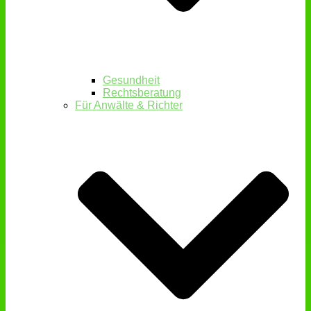
Gesundheit
Rechtsberatung
Für Anwälte & Richter