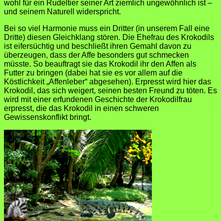
wohl für ein Rudeltier seiner Art ziemlich ungewöhnlich ist –
und seinem Naturell widerspricht.
Bei so viel Harmonie muss ein Dritter (in unserem Fall eine
Dritte) diesen Gleichklang stören. Die Ehefrau des Krokodils
ist eifersüchtig und beschließt ihren Gemahl davon zu
überzeugen, dass der Affe besonders gut schmecken
müsste. So beauftragt sie das Krokodil ihr den Affen als
Futter zu bringen (dabei hat sie es vor allem auf die
Köstlichkeit „Affenleber“ abgesehen). Erpresst wird hier das
Krokodil, das sich weigert, seinen besten Freund zu töten. Es
wird mit einer erfundenen Geschichte der Krokodilfrau
erpresst, die das Krokodil in einen schweren
Gewissenskonflikt bringt.