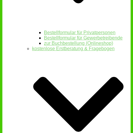
Bestellformular für Privatpersonen
Bestellformular für Gewerbetreibende
zur Buchbestellung (Onlineshop)
kostenlose Erstberatung & Fragebogen