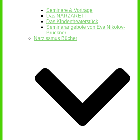
Seminare & Vorträge
Das NARZARETT
Das Kindertheaterstück
Seminarangebote von Eva Nikolov-
Bruckner
Narzissmus Bücher