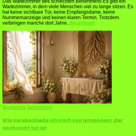
Das Wartezimmer des schlechten Benehmens Es gibt ein
Wartezimmer, in dem viele Menschen viel zu lange sitzen. Es
hat keine sichtbare Tür, keine Empfangsdame, keine
Nummernanzeige und keinen klaren Termin. Trotzdem
verbringen manche dort Jahre.
Weiterlesen
Beziehung
Narzissmus
Wie verabschiede ich mich von jemandem, der
noch nicht tot ist