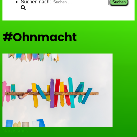
Suchen nach:
#Ohnmacht
Narzissmus