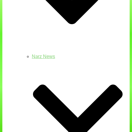
Narz News