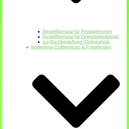
Bestellformular für Privatpersonen
Bestellformular für Gewerbetreibende
zur Buchbestellung (Onlineshop)
kostenlose Erstberatung & Fragebogen