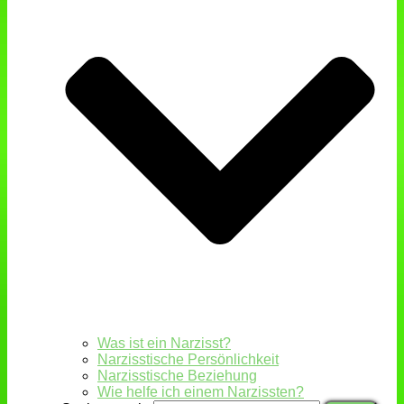
Was ist ein Narzisst?
Narzisstische Persönlichkeit
Narzisstische Beziehung
Wie helfe ich einem Narzissten?