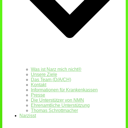
Was ist Narz mich nicht®
Unsere Ziele
Das Team (D/A/CH)
Kontakt
Informationen für Krankenkassen
Presse
Die Unterstützer von NMN
Ehrenamtliche Unterstützung
Thomas Schrottmacher
Narzisst