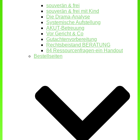
souverän & frei
souverän & frei mit Kind
Die Drama-Analyse
Systemische Aufstellung
AKUT-Betreuung
Vor Gericht & Co
Gutachtenvorbereitung
Rechtsbeistand BERATUNG
84 Ressourcenfragen-ein Handout
Bestellseiten