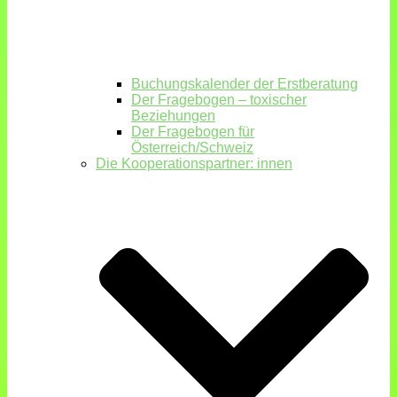
Buchungskalender der Erstberatung
Der Fragebogen – toxischer
Beziehungen
Der Fragebogen für
Österreich/Schweiz
Die Kooperationspartner: innen