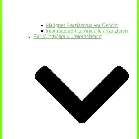
Maligner Narzissmus vor Gericht
Informationen für Anwälte / Kanzleien
Für Mitarbeiter & Unternehmen