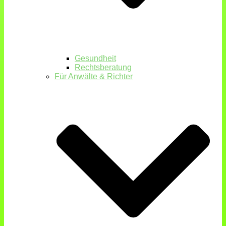
Gesundheit
Rechtsberatung
Für Anwälte & Richter