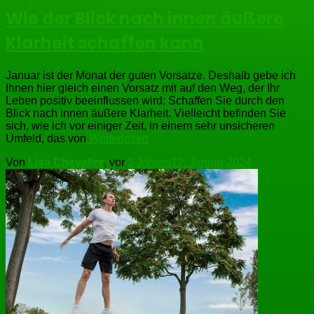
Wie der Blick nach innen äußere
Klarheit schaffen kann
Januar ist der Monat der guten Vorsätze. Deshalb gebe ich
Ihnen hier gleich einen Vorsatz mit auf den Weg, der Ihr
Leben positiv beeinflussen wird: Schaffen Sie durch den
Blick nach innen äußere Klarheit. Vielleicht befinden Sie
sich, wie ich vor einiger Zeit, in einem sehr unsicheren
Umfeld, das von
Weiterlesen
Von
Lisa Chevalier
, vor
3 Jahren
12. Januar 2024