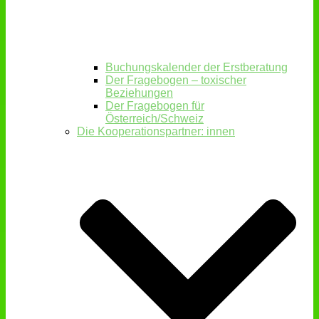
Buchungskalender der Erstberatung
Der Fragebogen – toxischer
Beziehungen
Der Fragebogen für
Österreich/Schweiz
Die Kooperationspartner: innen