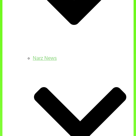
Narz News