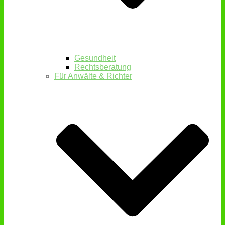
Gesundheit
Rechtsberatung
Für Anwälte & Richter