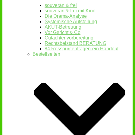
souverän & frei
souverän & frei mit Kind
Die Drama-Analyse
Systemische Aufstellung
AKUT-Betreuung
Vor Gericht & Co
Gutachtenvorbereitung
Rechtsbeistand BERATUNG
84 Ressourcenfragen-ein Handout
Bestellseiten