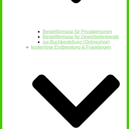
Bestellformular für Privatpersonen
Bestellformular für Gewerbetreibende
zur Buchbestellung (Onlineshop)
kostenlose Erstberatung & Fragebogen