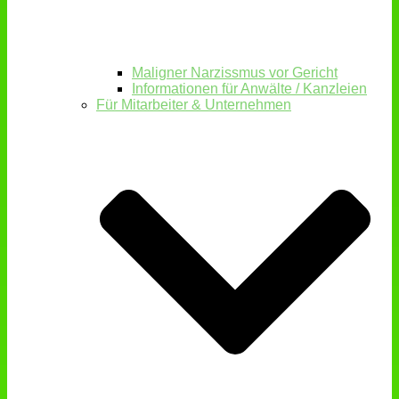
Maligner Narzissmus vor Gericht
Informationen für Anwälte / Kanzleien
Für Mitarbeiter & Unternehmen