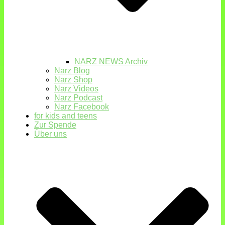
NARZ NEWS Archiv
Narz Blog
Narz Shop
Narz Videos
Narz Podcast
Narz Facebook
for kids and teens
Zur Spende
Über uns