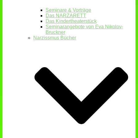
Seminare & Vorträge
Das NARZARETT
Das Kindertheaterstück
Seminarangebote von Eva Nikolov-
Bruckner
Narzissmus Bücher